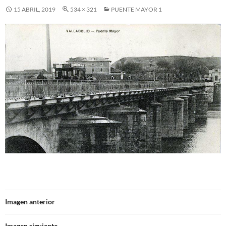
15 ABRIL, 2019
534 × 321
PUENTE MAYOR 1
Imagen anterior
Imagen siguiente